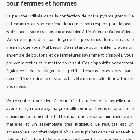
pour femmes et hommes
La peluche utilisée dans la confection de notre pyjama grenouille
est connu pour son extrême douceur et son respect pour la peau.
Notre accessoire est soyeux aussi bien à l’intérieur qu’à l’extérieur.
Vous ne risquez donc pas de gêner les personnes dormant dans le
même lit que vous. Nul besoin d’assistance pour l’enfiler. Grâce à un
ensemble de boutons et de fermetures savamment disposés, vous
pouvez le retirez et le mettre tout seul. Ces dispositifs permettent
également de soulager ses petits besoins pressants sans
nécessité de retirer le costume. Le vêtement se plie donc à toutes
vos envies.
Votre confort nous tient à cœur ! C’est la raison pour laquelle nous
avons conçu notre pyjama grenouille pour qu’il vous en apporte le
maximum. Cet objectif est atteint par une sélection minutieuse des
matières et un assemblage très judicieux. Le résultat est un
accessoire au confort inégalé. Vous vous plairez dans cet ensemble
chic et très stylé ! Vous n’aurez nullement la vague impression