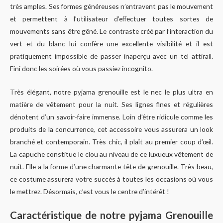
très amples. Ses formes généreuses n’entravent pas le mouvement
et permettent à l’utilisateur d’effectuer toutes sortes de
mouvements sans être gêné. Le contraste créé par l’interaction du
vert et du blanc lui confère une excellente visibilité et il est
pratiquement impossible de passer inaperçu avec un tel attirail.
Fini donc les soirées où vous passiez incognito.
Très élégant, notre pyjama grenouille est le nec le plus ultra en
matière de vêtement pour la nuit. Ses lignes fines et régulières
dénotent d’un savoir-faire immense. Loin d’être ridicule comme les
produits de la concurrence, cet accessoire vous assurera un look
branché et contemporain. Très chic, il plaît au premier coup d’œil.
La capuche constitue le clou au niveau de ce luxueux vêtement de
nuit. Elle a la forme d’une charmante tête de grenouille. Très beau,
ce costume assurera votre succès à toutes les occasions où vous
le mettrez. Désormais, c’est vous le centre d’intérêt !
Caractéristique de notre pyjama Grenouille